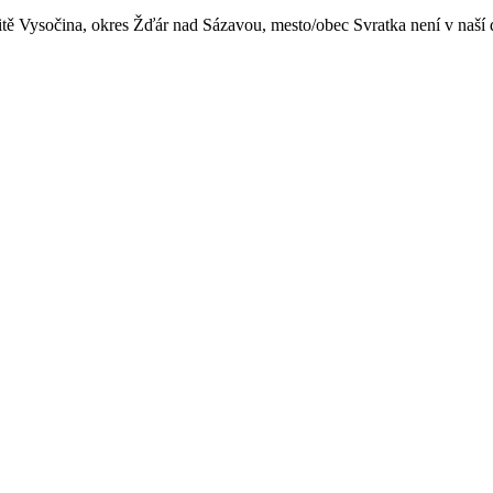
itě Vysočina, okres Žďár nad Sázavou, mesto/obec Svratka není v naší 