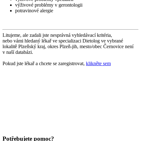
výživové problémy v gerontologii
potravinové alergie
Litujeme, ale zadali jste nesprávná vyhledávací kritéria,
nebo vámi hledaný lékař ve specializaci Dietolog ve vybrané
lokalitě Plzeňský kraj, okres Plzeň-jih, mesto/obec Černovice není
v naší databázi.
Pokud jste lékař a chcete se zaregistrovat,
klikněte sem
Potřebujete pomoc?