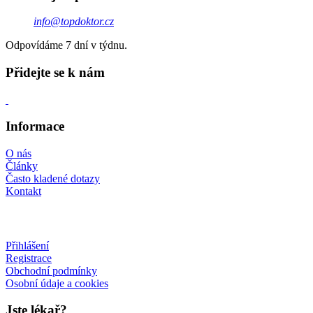
info@topdoktor.cz
Odpovídáme 7 dní v týdnu.
Přidejte se k nám
Informace
O nás
Články
Často kladené dotazy
Kontakt
Přihlášení
Registrace
Obchodní podmínky
Osobní údaje a cookies
Jste lékař?