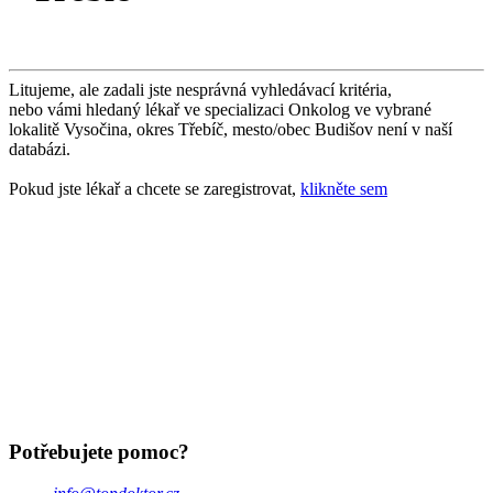
Litujeme, ale zadali jste nesprávná vyhledávací kritéria,
nebo vámi hledaný lékař ve specializaci Onkolog ve vybrané
lokalitě Vysočina, okres Třebíč, mesto/obec Budišov není v naší
databázi.
Pokud jste lékař a chcete se zaregistrovat,
klikněte sem
Potřebujete pomoc?