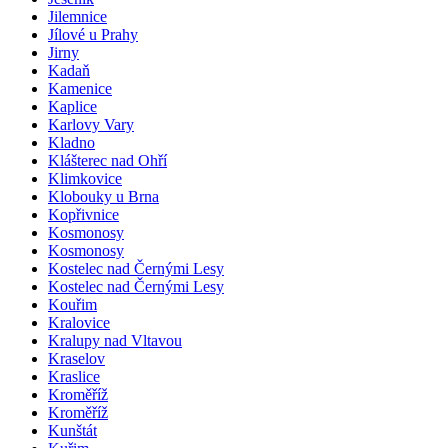
Jilemnice
Jílové u Prahy
Jirny
Kadaň
Kamenice
Kaplice
Karlovy Vary
Kladno
Klášterec nad Ohří
Klimkovice
Klobouky u Brna
Kopřivnice
Kosmonosy
Kosmonosy
Kostelec nad Černými Lesy
Kostelec nad Černými Lesy
Kouřim
Kralovice
Kralupy nad Vltavou
Kraselov
Kraslice
Kroměříž
Kroměříž
Kunštát