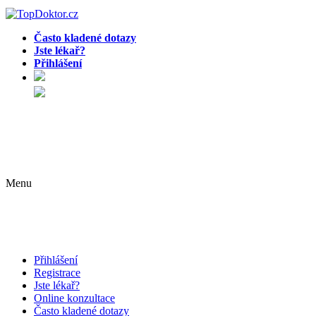
Často kladené dotazy
Jste lékař?
Přihlášení
Menu
Přihlášení
Registrace
Jste lékař?
Online konzultace
Často kladené dotazy