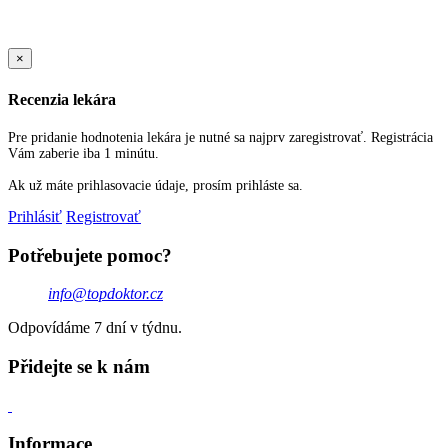
Sold Out Detail
×
Recenzia lekára
Pre pridanie hodnotenia lekára je nutné sa najprv zaregistrovať. Registrácia
Vám zaberie iba 1 minútu.
Ak už máte prihlasovacie údaje, prosím prihláste sa.
Prihlásiť
Registrovať
Potřebujete pomoc?
info@topdoktor.cz
Odpovídáme 7 dní v týdnu.
Přidejte se k nám
Informace