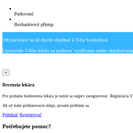
Parkovaní
Bezbariérový přístup
190 pacientov sa už chcelo objednať k Věra Svobodová
Sold Out Detail
×
Recenzia lekára
Pre pridanie hodnotenia lekára je nutné sa najprv zaregistrovať. Registrácia 
Ak už máte prihlasovacie údaje, prosím prihláste sa.
Prihlásiť
Registrovať
Potřebujete pomoc?