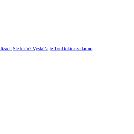
lizácii
Ste lekár? Vyskúšajte TopDoktor zadarmo