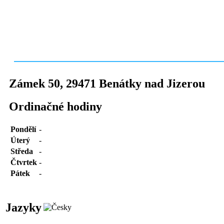
Zámek 50
,
29471
Benátky nad Jizerou
Ordinačné hodiny
Pondělí
-
Úterý
-
Středa
-
Čtvrtek
-
Pátek
-
Jazyky