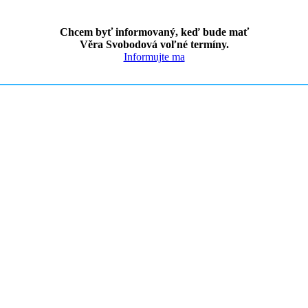
Chcem byť informovaný, keď bude mať
Věra Svobodová voľné termíny.
Informujte ma