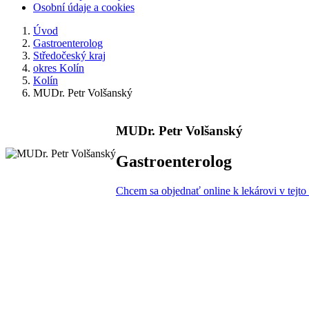
Osobní údaje a cookies
Úvod
Gastroenterolog
Středočeský kraj
okres Kolín
Kolín
MUDr. Petr Volšanský
MUDr. Petr Volšanský
Gastroenterolog
Chcem sa objednať online k lekárovi v tejto 