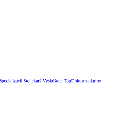
špecializácii
Ste lekár? Vyskúšajte TopDoktor zadarmo