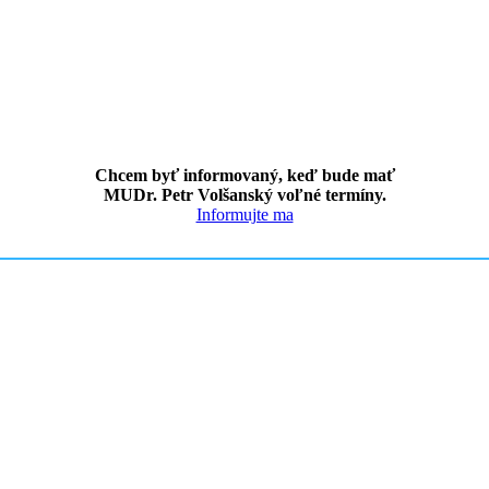
Chcem byť informovaný, keď bude mať
MUDr. Petr Volšanský voľné termíny.
Informujte ma