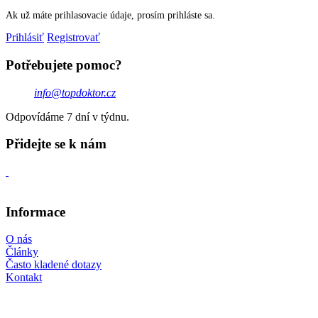
Ak už máte prihlasovacie údaje, prosím prihláste sa.
Prihlásiť
Registrovať
Potřebujete pomoc?
info@topdoktor.cz
Odpovídáme 7 dní v týdnu.
Přidejte se k nám
Informace
O nás
Články
Často kladené dotazy
Kontakt