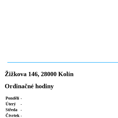
Žižkova 146
,
28000
Kolín
Ordinačné hodiny
Pondělí
-
Úterý
-
Středa
-
Čtvrtek
-