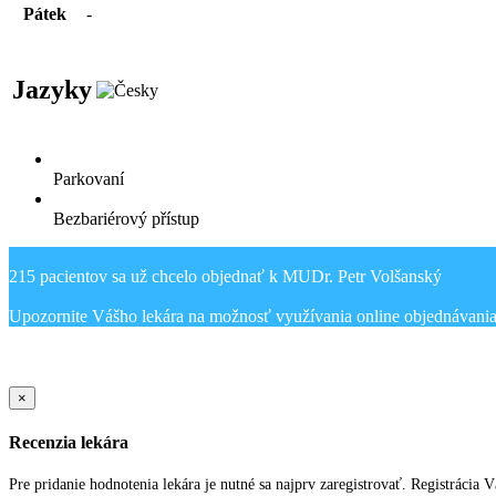
Pátek
-
Jazyky
Parkovaní
Bezbariérový přístup
215 pacientov sa už chcelo objednať k MUDr. Petr Volšanský
Sold Out Detail
×
Recenzia lekára
Pre pridanie hodnotenia lekára je nutné sa najprv zaregistrovať. Registrácia 