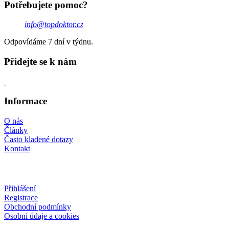
Potřebujete pomoc?
info@topdoktor.cz
Odpovídáme 7 dní v týdnu.
Přidejte se k nám
Informace
O nás
Články
Často kladené dotazy
Kontakt
Přihlášení
Registrace
Obchodní podmínky
Osobní údaje a cookies