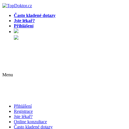
Často kladené dotazy
Jste lékař?
Přihlášení
Menu
Přihlášení
Registrace
Jste lékař?
Online konzultace
Často kladené dotazy