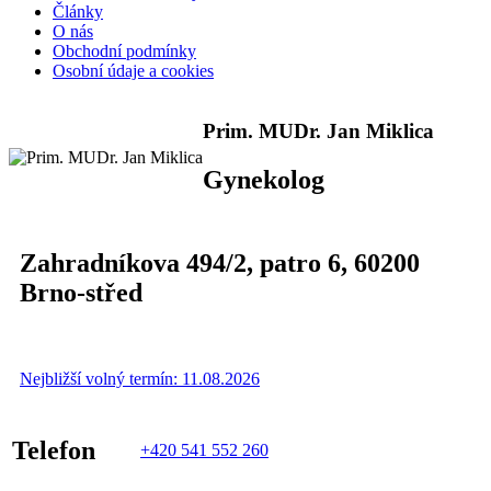
Články
O nás
Obchodní podmínky
Osobní údaje a cookies
Prim. MUDr. Jan Miklica
Gynekolog
Zahradníkova 494/2
, patro 6,
60200
Brno-střed
Nejbližší volný termín: 11.08.2026
Telefon
+420 541 552 260