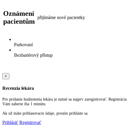
Oznámení
přijímáme nové pacientky
pacientům
Parkovaní
Bezbariérový přístup
×
Recenzia lekára
Pre pridanie hodnotenia lekára je nutné sa najprv zaregistrovať. Registrácia
Vám zaberie iba 1 minútu.
Ak už máte prihlasovacie údaje, prosím prihláste sa.
Prihlásiť
Registrovať