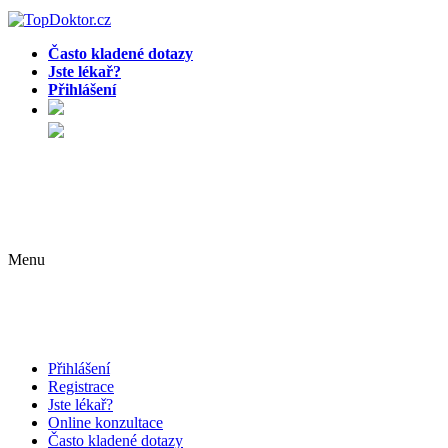
Často kladené dotazy
Jste lékař?
Přihlášení
Menu
Přihlášení
Registrace
Jste lékař?
Online konzultace
Často kladené dotazy