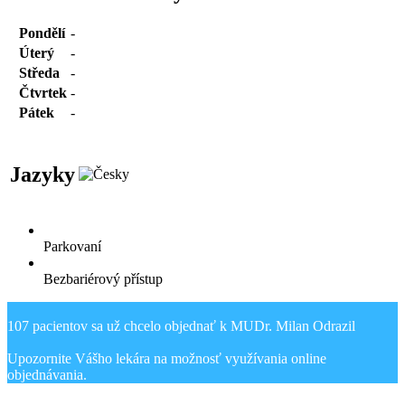
Pondělí
-
Úterý
-
Středa
-
Čtvrtek
-
Pátek
-
Jazyky
Parkovaní
Bezbariérový přístup
107 pacientov sa už chcelo objednať k MUDr. Milan Odrazil
Upozornite Vášho lekára na možnosť využívania online