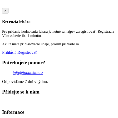
Sold Out Detail
×
Recenzia lekára
Pre pridanie hodnotenia lekára je nutné sa najprv zaregistrovať. Registrácia
Vám zaberie iba 1 minútu.
Ak už máte prihlasovacie údaje, prosím prihláste sa.
Prihlásiť
Registrovať
Potřebujete pomoc?
info@topdoktor.cz
Odpovídáme 7 dní v týdnu.
Přidejte se k nám
Informace