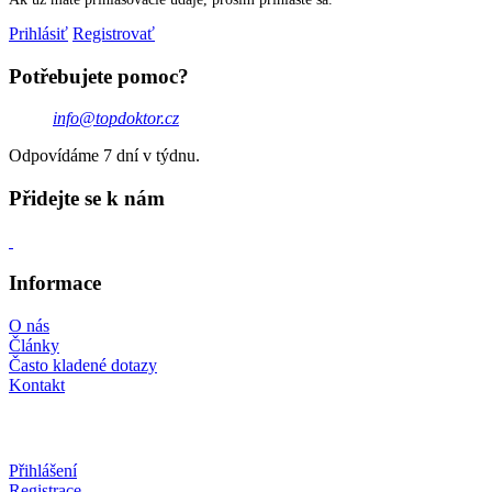
Prihlásiť
Registrovať
Potřebujete pomoc?
info@topdoktor.cz
Odpovídáme 7 dní v týdnu.
Přidejte se k nám
Informace
O nás
Články
Často kladené dotazy
Kontakt
Přihlášení
Registrace