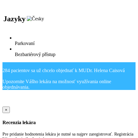
Jazyky
Parkovaní
Bezbariérový přístup
284 pacientov sa už chcelo objednať k MUDr. Helena Caisová
Upozornite Vášho lekára na možnosť využívania online
Sold Out Detail
×
Recenzia lekára
Pre pridanie hodnotenia lekára je nutné sa najprv zaregistrovať. Registrácia