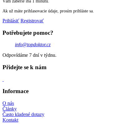
Vám zaberie iba 1 minútu.
Ak už máte prihlasovacie údaje, prosím prihláste sa.
Prihlásiť
Registrovať
Potřebujete pomoc?
info@topdoktor.cz
Odpovídáme 7 dní v týdnu.
Přidejte se k nám
Informace
O nás
Články
Často kladené dotazy
Kontakt