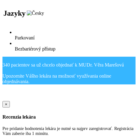
Jazyky
Parkovaní
Bezbariérový přístup
340 pacientov sa už chcelo objednať k MUDr. Věra Marešová
Upozornite Vášho lekára na možnosť využívania online
Sold Out Detail
×
Recenzia lekára
Pre pridanie hodnotenia lekára je nutné sa najprv zaregistrovať. Registrácia
Vám zaberie iba 1 minútu.