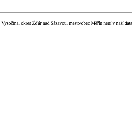
tě Vysočina, okres Žďár nad Sázavou, mesto/obec Měřín není v naší data