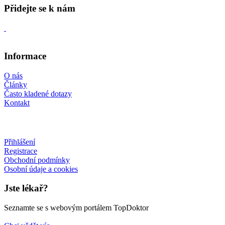
Přidejte se k nám
Informace
O nás
Články
Často kladené dotazy
Kontakt
Přihlášení
Registrace
Obchodní podmínky
Osobní údaje a cookies
Jste lékař?
Seznamte se s webovým portálem TopDoktor