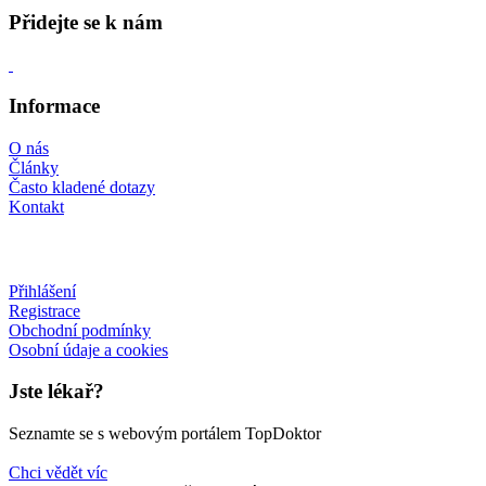
Přidejte se k nám
Informace
O nás
Články
Často kladené dotazy
Kontakt
Přihlášení
Registrace
Obchodní podmínky
Osobní údaje a cookies
Jste lékař?
Seznamte se s webovým portálem TopDoktor
Chci vědět víc