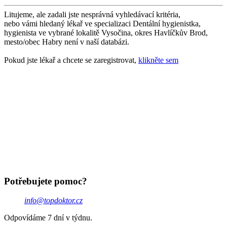
Litujeme, ale zadali jste nesprávná vyhledávací kritéria,
nebo vámi hledaný lékař ve specializaci Dentální hygienistka,
hygienista ve vybrané lokalitě Vysočina, okres Havlíčkův Brod,
mesto/obec Habry není v naší databázi.
Pokud jste lékař a chcete se zaregistrovat,
klikněte sem
Potřebujete pomoc?
info@topdoktor.cz
Odpovídáme 7 dní v týdnu.