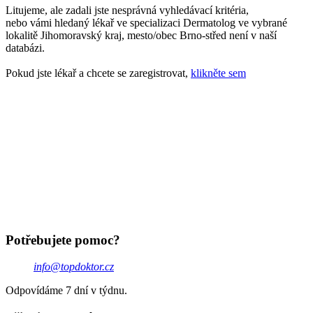
Litujeme, ale zadali jste nesprávná vyhledávací kritéria,
nebo vámi hledaný lékař ve specializaci Dermatolog ve vybrané
lokalitě Jihomoravský kraj, mesto/obec Brno-střed není v naší
databázi.
Pokud jste lékař a chcete se zaregistrovat,
klikněte sem
Potřebujete pomoc?
info@topdoktor.cz
Odpovídáme 7 dní v týdnu.