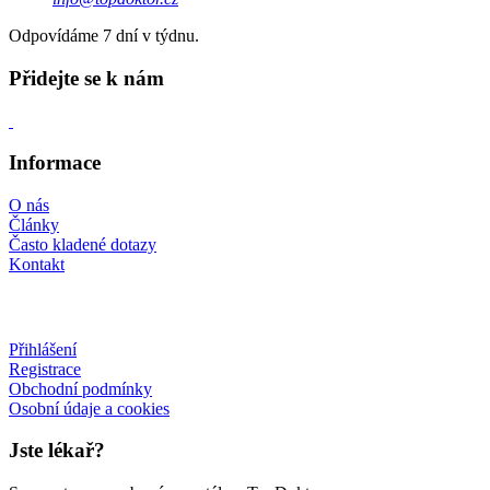
Odpovídáme 7 dní v týdnu.
Přidejte se k nám
Informace
O nás
Články
Často kladené dotazy
Kontakt
Přihlášení
Registrace
Obchodní podmínky
Osobní údaje a cookies
Jste lékař?