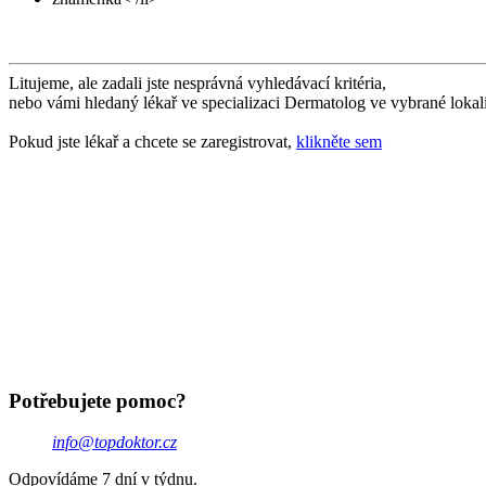
Litujeme, ale zadali jste nesprávná vyhledávací kritéria,
nebo vámi hledaný lékař ve specializaci Dermatolog ve vybrané lokali
Pokud jste lékař a chcete se zaregistrovat,
klikněte sem
Potřebujete pomoc?
info@topdoktor.cz
Odpovídáme 7 dní v týdnu.