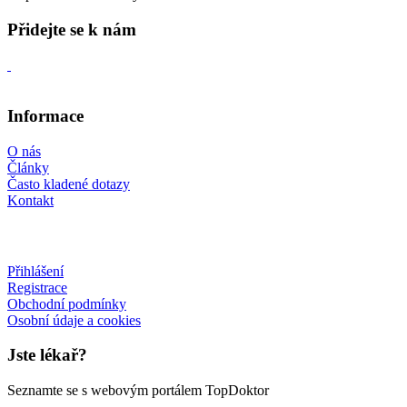
Přidejte se k nám
Informace
O nás
Články
Často kladené dotazy
Kontakt
Přihlášení
Registrace
Obchodní podmínky
Osobní údaje a cookies
Jste lékař?
Seznamte se s webovým portálem TopDoktor