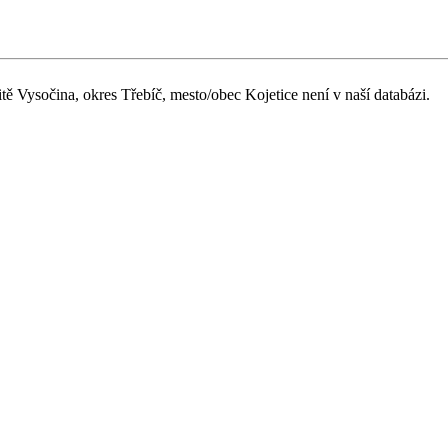
tě Vysočina, okres Třebíč, mesto/obec Kojetice není v naší databázi.