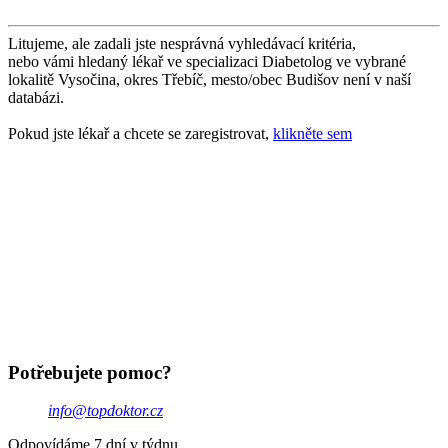
Litujeme, ale zadali jste nesprávná vyhledávací kritéria,
nebo vámi hledaný lékař ve specializaci Diabetolog ve vybrané
lokalitě Vysočina, okres Třebíč, mesto/obec Budišov není v naší
databázi.
Pokud jste lékař a chcete se zaregistrovat,
klikněte sem
Potřebujete pomoc?
info@topdoktor.cz
Odpovídáme 7 dní v týdnu.