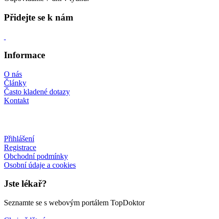
Přidejte se k nám
Informace
O nás
Články
Často kladené dotazy
Kontakt
Přihlášení
Registrace
Obchodní podmínky
Osobní údaje a cookies
Jste lékař?
Seznamte se s webovým portálem TopDoktor