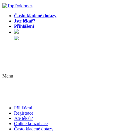
Často kladené dotazy
Jste lékař?
Přihlášení
Menu
Přihlášení
Registrace
Jste lékař?
Online konzultace
Často kladené dotazy