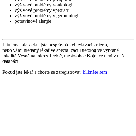
výživové problémy vonkologii
výživové problémy vpediatrii
výživové problémy v gerontologii
potravinové alergie
Litujeme, ale zadali jste nesprávná vyhledávací kritéria,
nebo vámi hledaný lékař ve specializaci Dietolog ve vybrané
lokalitě Vysočina, okres Třebíč, mesto/obec Kojetice není v naší
databázi.
Pokud jste lékař a chcete se zaregistrovat,
klikněte sem