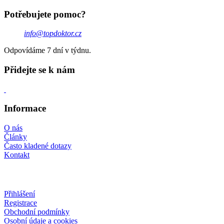
Potřebujete pomoc?
info@topdoktor.cz
Odpovídáme 7 dní v týdnu.
Přidejte se k nám
Informace
O nás
Články
Často kladené dotazy
Kontakt
Přihlášení
Registrace
Obchodní podmínky
Osobní údaje a cookies