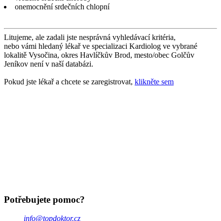
onemocnění srdečních chlopní
Litujeme, ale zadali jste nesprávná vyhledávací kritéria,
nebo vámi hledaný lékař ve specializaci Kardiolog ve vybrané
lokalitě Vysočina, okres Havlíčkův Brod, mesto/obec Golčův
Jeníkov není v naší databázi.
Pokud jste lékař a chcete se zaregistrovat,
klikněte sem
Potřebujete pomoc?
info@topdoktor.cz