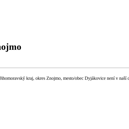
nojmo
 Jihomoravský kraj, okres Znojmo, mesto/obec Dyjákovice není v naší d