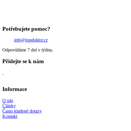
Potřebujete pomoc?
info@topdoktor.cz
Odpovídáme 7 dní v týdnu.
Přidejte se k nám
Informace
O nás
Články
Často kladené dotazy
Kontakt