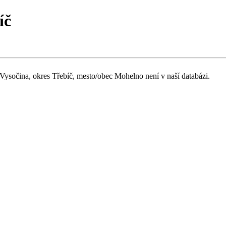
íč
 Vysočina, okres Třebíč, mesto/obec Mohelno není v naší databázi.