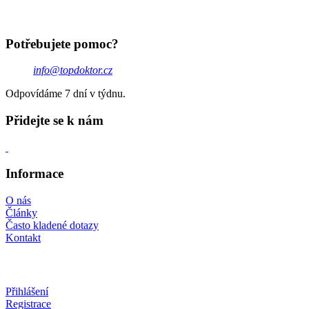
Potřebujete pomoc?
info@topdoktor.cz
Odpovídáme 7 dní v týdnu.
Přidejte se k nám
Informace
O nás
Články
Často kladené dotazy
Kontakt
Přihlášení
Registrace