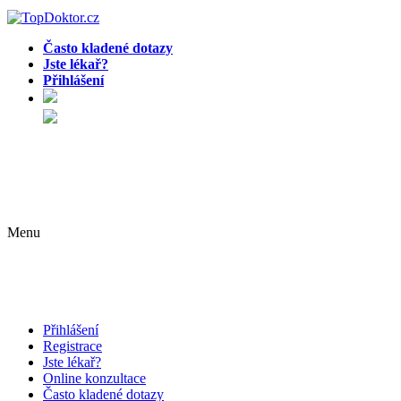
Často kladené dotazy
Jste lékař?
Přihlášení
Menu
Přihlášení
Registrace
Jste lékař?
Online konzultace
Často kladené dotazy