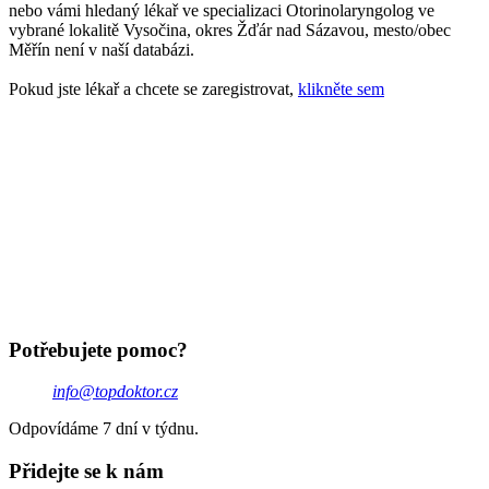
nebo vámi hledaný lékař ve specializaci Otorinolaryngolog ve
vybrané lokalitě Vysočina, okres Žďár nad Sázavou, mesto/obec
Měřín není v naší databázi.
Pokud jste lékař a chcete se zaregistrovat,
klikněte sem
Potřebujete pomoc?
info@topdoktor.cz
Odpovídáme 7 dní v týdnu.
Přidejte se k nám