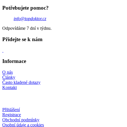
Potřebujete pomoc?
info@topdoktor.cz
Odpovídáme 7 dní v týdnu.
Přidejte se k nám
Informace
O nás
Články
Často kladené dotazy
Kontakt
Přihlášení
Registrace
Obchodní podmínky
Osobní údaje a cookies