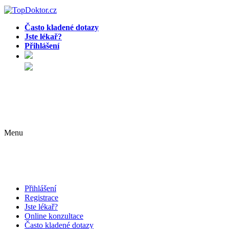
Často kladené dotazy
Jste lékař?
Přihlášení
Menu
Přihlášení
Registrace
Jste lékař?
Online konzultace
Často kladené dotazy