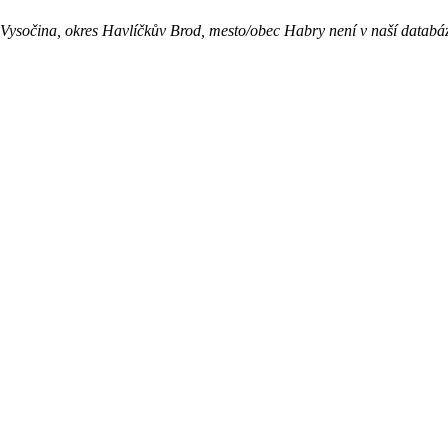
 Vysočina, okres Havlíčkův Brod, mesto/obec Habry není v naší databáz