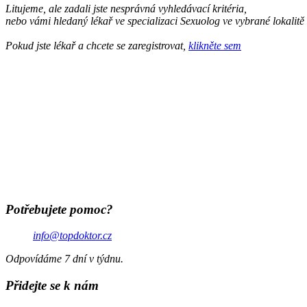
Litujeme, ale zadali jste nesprávná vyhledávací kritéria,
nebo vámi hledaný lékař ve specializaci Sexuolog ve vybrané lokalitě
Pokud jste lékař a chcete se zaregistrovat,
klikněte sem
Potřebujete pomoc?
info@topdoktor.cz
Odpovídáme 7 dní v týdnu.
Přidejte se k nám