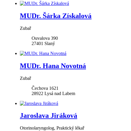
MUDr. Šárka Získalová
Zubař
Ouvalova 390
27401
Slaný
MUDr. Hana Novotná
Zubař
Čechova 1621
28922
Lysá nad Labem
Jaroslava Jiráková
Otorinolaryngolog, Praktický lékař