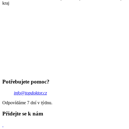
kraj
Potřebujete pomoc?
info@topdoktor.cz
Odpovídáme 7 dní v týdnu.
Přidejte se k nám