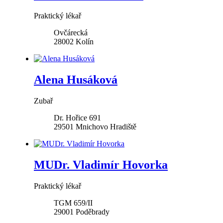
Praktický lékař
Ovčárecká
28002
Kolín
Alena Husáková
Zubař
Dr. Hořice 691
29501
Mnichovo Hradiště
MUDr. Vladimír Hovorka
Praktický lékař
TGM 659/II
29001
Poděbrady