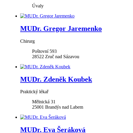
Úvaly
MUDr. Gregor Jaremenko
Chirurg
Poštovní 593
28522
Zruč nad Sázavou
MUDr. Zdeněk Koubek
Praktický lékař
Mělnická 31
25001
Brandýs nad Labem
MUDr. Eva Šeráková