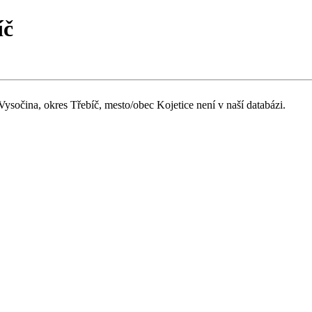
íč
Vysočina, okres Třebíč, mesto/obec Kojetice není v naší databázi.