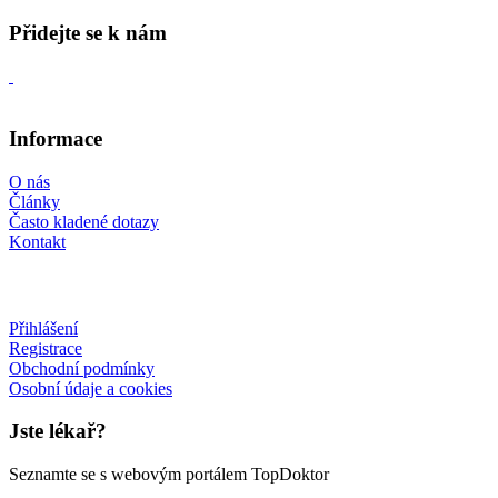
Přidejte se k nám
Informace
O nás
Články
Často kladené dotazy
Kontakt
Přihlášení
Registrace
Obchodní podmínky
Osobní údaje a cookies
Jste lékař?
Seznamte se s webovým portálem TopDoktor