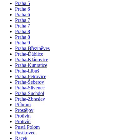
Praha 5
Praha 6
Praha 6
Praha 7
Praha 7
Praha 8
Praha 8
Praha 9
Praha-Březiněves
Praha-Ďáblice
Praha-Klánovice
Praha-Kunratice
Praha-Libuš
Praha-Petrovice
Praha-Šeberov
Praha-Slivenec
Praha-Suchdol
Praha-Zbraslav
Příbram
Prostějov
Protivín
Protivín
Pustá Polom
Pustkovec
Racek