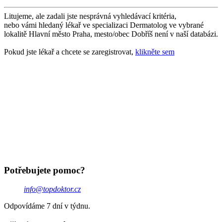
Litujeme, ale zadali jste nesprávná vyhledávací kritéria,
nebo vámi hledaný lékař ve specializaci Dermatolog ve vybrané
lokalitě Hlavní město Praha, mesto/obec Dobříš není v naší databázi.
Pokud jste lékař a chcete se zaregistrovat,
klikněte sem
Potřebujete pomoc?
info@topdoktor.cz
Odpovídáme 7 dní v týdnu.