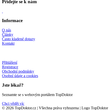
Přidejte se k nám
Informace
O nás
Články
Často kladené dotazy
Kontakt
Přihlášení
Registrace
Obchodní podmínky
Osobní údaje a cookies
Jste lékař?
Seznamte se s webovým portálem TopDoktor
Chci vědět víc
© 2026 TopDoktor.cz | Všechna práva vyhrazena | Logo TopDoktor