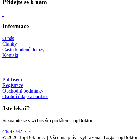
Přidejte se k nám
Informace
O nás
Články
Často kladené dotazy
Kontakt
Přihlášení
Registrace
Obchodní podmínky
Osobní údaje a cookies
Jste lékař?
Seznamte se s webovým portálem TopDoktor
Chci vědět víc
© 2026 TopDoktor.cz | Všechna práva vyhrazena | Logo TopDoktor