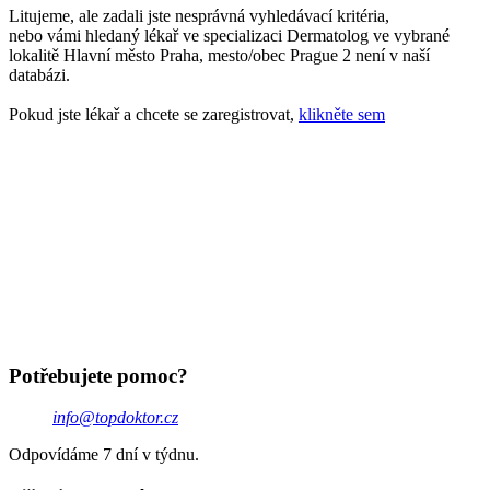
Litujeme, ale zadali jste nesprávná vyhledávací kritéria,
nebo vámi hledaný lékař ve specializaci Dermatolog ve vybrané
lokalitě Hlavní město Praha, mesto/obec Prague 2 není v naší
databázi.
Pokud jste lékař a chcete se zaregistrovat,
klikněte sem
Potřebujete pomoc?
info@topdoktor.cz
Odpovídáme 7 dní v týdnu.