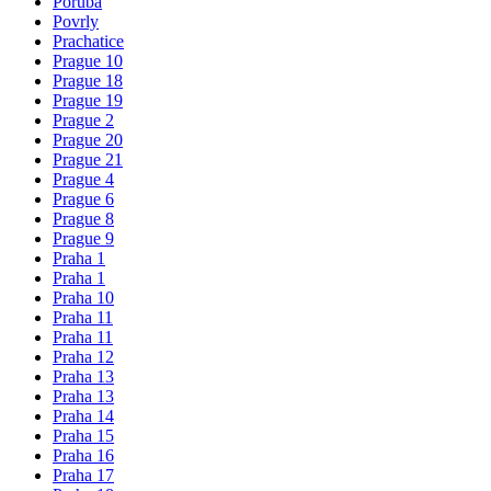
Poruba
Povrly
Prachatice
Prague 10
Prague 18
Prague 19
Prague 2
Prague 20
Prague 21
Prague 4
Prague 6
Prague 8
Prague 9
Praha 1
Praha 1
Praha 10
Praha 11
Praha 11
Praha 12
Praha 13
Praha 13
Praha 14
Praha 15
Praha 16
Praha 17