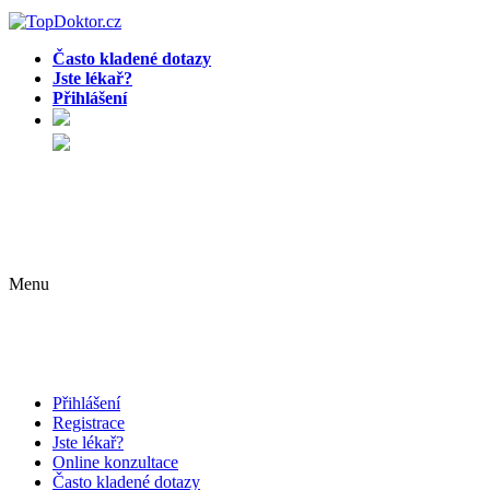
Často kladené dotazy
Jste lékař?
Přihlášení
Menu
Přihlášení
Registrace
Jste lékař?
Online konzultace
Často kladené dotazy