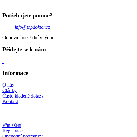
Potřebujete pomoc?
info@topdoktor.cz
Odpovídáme 7 dní v týdnu.
Přidejte se k nám
Informace
O nás
Články
Často kladené dotazy
Kontakt
Přihlášení
Registrace
Obchodní podmínky